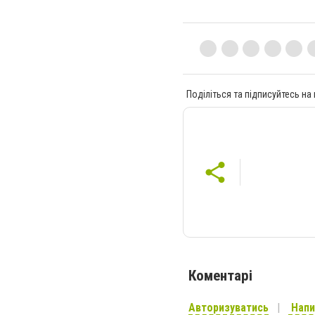
Поділіться та підписуйтесь на
Коментарі
Авторизуватись
Напи