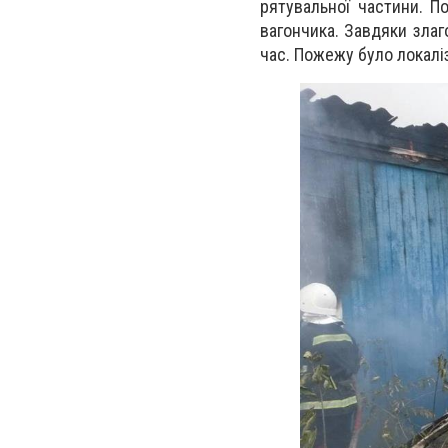
рятувальної частини. П
вагончика. Завдяки зла
час. Пожежу було локаліз