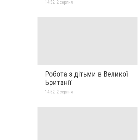
14:52, 2 серпня
Робота з дітьми в Великої
Британії
14:52, 2 серпня