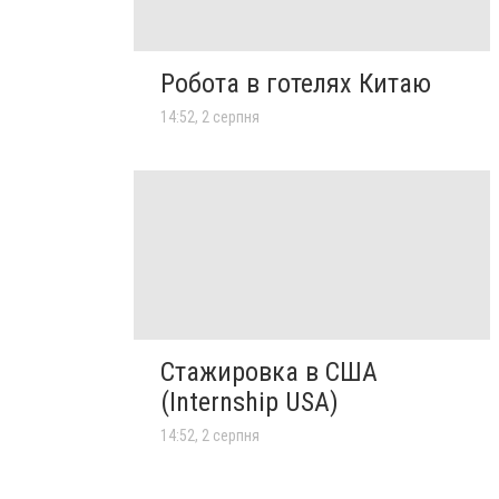
Робота в готелях Китаю
14:52, 2 серпня
Стажировка в США
(Internship USA)
14:52, 2 серпня