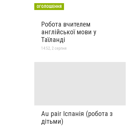
ОГОЛОШЕННЯ
Робота вчителем
англійської мови у
Таїланді
14:52, 2 серпня
Au pair Іспанія (робота з
дітьми)