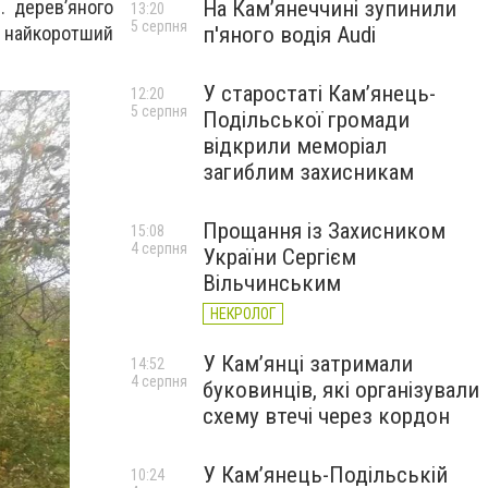
На Камʼянеччині зупинили
. дерев’яного
13:20
5 серпня
п'яного водія Audi
в найкоротший
У старостаті Кам’янець-
12:20
5 серпня
Подільської громади
відкрили меморіал
загиблим захисникам
Прощання із Захисником
15:08
4 серпня
України Сергієм
Вільчинським
НЕКРОЛОГ
У Кам’янці затримали
14:52
4 серпня
буковинців, які організували
схему втечі через кордон
У Кам’янець-Подільській
10:24