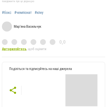
повідомити про це редакцію
#бокс
#чемпіонат
#кпну
Мар'яна Васильчук
0,0
Авторизуйтесь
, щоб оцінити
Поділіться та підписуйтесь на наші джерела