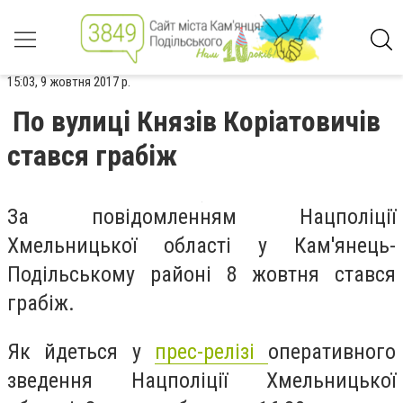
15:03, 9 жовтня 2017 р.
По вулиці Князів Коріатовичів
стався грабіж
За повідомленням Нацполіції
Хмельницької області у Кам'янець-
Подільському районі 8 жовтня стався
грабіж.
Як йдеться у
прес-релізі
оперативного
зведення Нацполіції Хмельницької