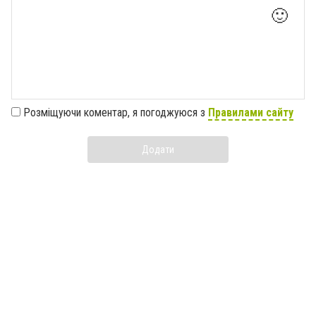
🙂
Розміщуючи коментар, я погоджуюся з
Правилами сайту
Додати