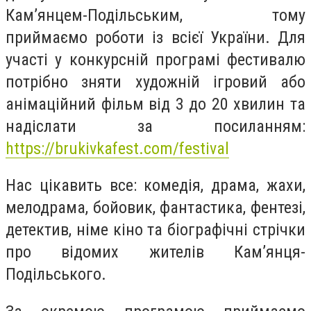
Кам’янцем-Подільським, тому
приймаємо роботи із всієї України. Для
участі у конкурсній програмі фестивалю
потрібно зняти художній ігровий або
анімаційний фільм від 3 до 20 хвилин та
надіслати за посиланням:
https://brukivkafest.com/festival
Нас цікавить все: комедія, драма, жахи,
мелодрама, бойовик, фантастика, фентезі,
детектив, німе кіно та біографічні стрічки
про відомих жителів Кам’янця-
Подільського.