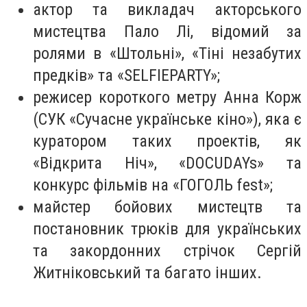
актор та викладач акторського
мистецтва Пало Лі, відомий за
ролями в «Штольні», «Тіні незабутих
предків» та «SELFIEPARTY»;
режисер короткого метру Анна Корж
(СУК «Сучасне українське кіно»), яка є
куратором таких проектів, як
«Відкрита Ніч», «DOCUDAYs» та
конкурс фільмів на «ГОГОЛЬ fest»;
майстер бойових мистецтв та
постановник трюків для українських
та закордонних стрічок Сергій
Житніковський та багато інших.