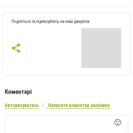
Поділіться та підписуйтесь на наші джерела
Коментарі
Авторизуватись
Написати коментар анонімно
🙂