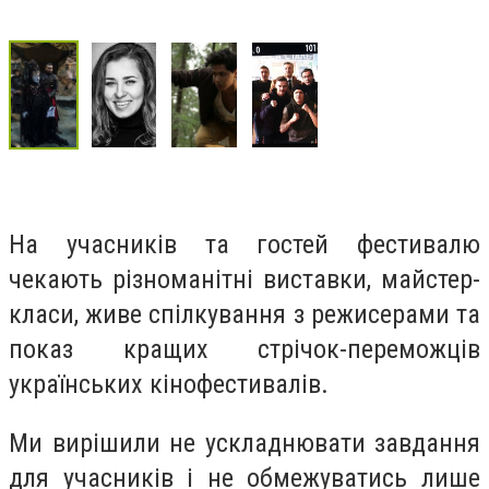
На учасників та гостей фестивалю
чекають різноманітні виставки, майстер-
класи, живе спілкування з режисерами та
показ кращих стрічок-переможців
українських кінофестивалів.
Ми вирішили не ускладнювати завдання
для учасників і не обмежуватись лише