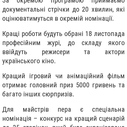
За окремою програмою приймаємо
документальні стрічки до 20 хвилин, які
оцінюватимуться в окремій номінації.
Кращі роботи будуть обрані 18 листопада
професійним журі, до складу якого
ввійдуть режисери та актори
українського кіно.
Кращий ігровий чи анімаційний фільм
отримає головний приз 5000 гривень та
багато інших сюрпризів.
Для майстрів пера є спеціальна
номінація – конкурс на кращий сценарій