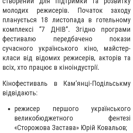
створений для підтримки та розвитку
молодих режисерів. Початок заходу
планується 18 листопада в готельному
комплексі “7 ДНІВ”. Згідно програми
фестивалю передбачено покази
сучасного українського кіно, майстер-
класи від відомих режисерів, акторів та
всіх, хто працює в кіноіндустрії.
Кінофестиваль в Кам’янці-Подільськму
відвідають:
режисер першого українського
великобюджетного фентезі
«Сторожова Застава» Юрій Ковальов;