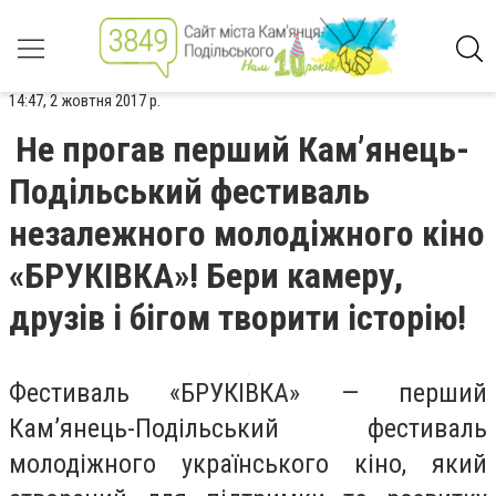
14:47, 2 жовтня 2017 р.
Не прогав перший Кам’янець-
Подільський фестиваль
незалежного молодіжного кіно
«БРУКІВКА»! Бери камеру,
друзів і бігом творити історію!
Фестиваль «БРУКІВКА» — перший
Кам’янець-Подільський фестиваль
молодіжного українського кіно, який