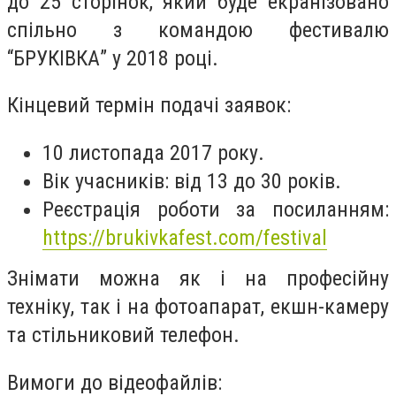
до 25 сторінок, який буде екранізовано
спільно з командою фестивалю
“БРУКІВКА” у 2018 році.
Кінцевий термін подачі заявок:
10 листопада 2017 року.
Вік учасників: від 13 до 30 років.
Реєстрація роботи за посиланням:
https://brukivkafest.com/festival
Знімати можна як і на професійну
техніку, так і на фотоапарат, екшн-камеру
та стільниковий телефон.
Вимоги до відеофайлів: