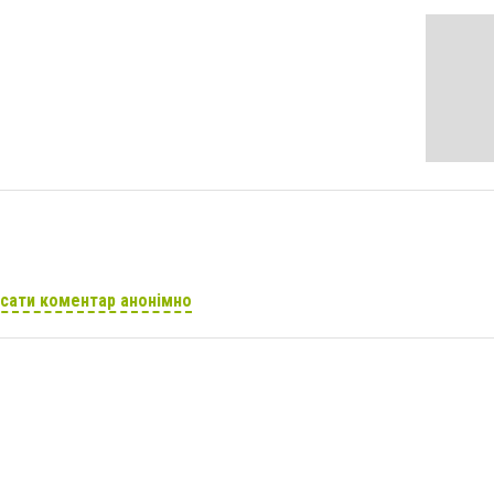
сати коментар анонімно