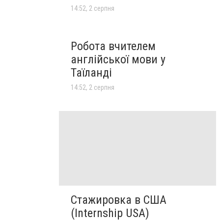
14:52, 2 серпня
Робота вчителем
англійської мови у
Таїланді
14:52, 2 серпня
Стажировка в США
(Internship USA)