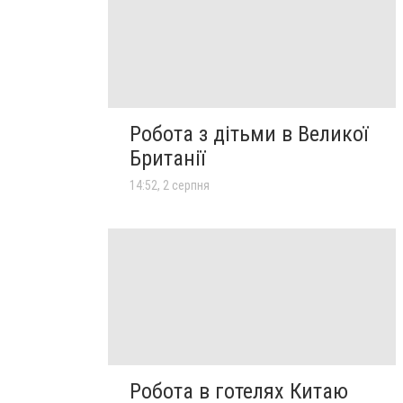
Робота з дітьми в Великої
Британії
14:52, 2 серпня
Робота в готелях Китаю