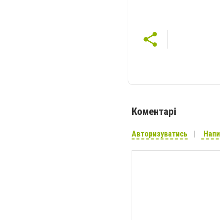
Коментарі
Авторизуватись
Напи