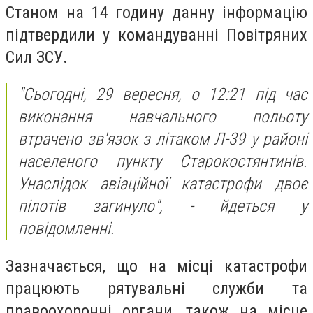
Станом на 14 годину данну інформацію
підтвердили у командуванні Повітряних
Сил ЗСУ.
"Сьогодні, 29 вересня, о 12:21 під час
виконання навчального польоту
втрачено зв'язок з літаком Л-39 у районі
населеного пункту Старокостянтинів.
Унаслідок авіаційної катастрофи двоє
пілотів загинуло", - йдеться у
повідомленні.
Зазначається, що на місці катастрофи
працюють рятувальні служби та
правоохоронні органи, також на місце