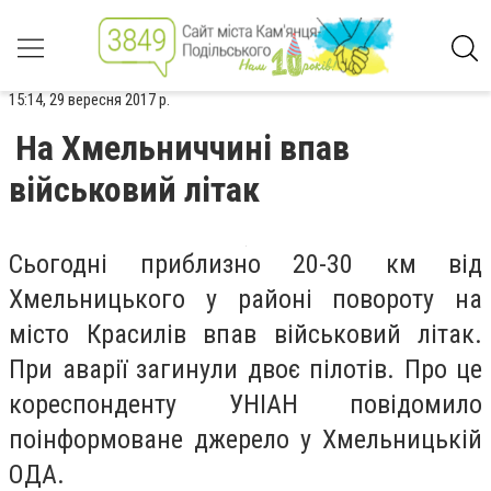
15:14, 29 вересня 2017 р.
На Хмельниччині впав
військовий літак
Сьогодні приблизно 20-30 км від
Хмельницького у районі повороту на
місто Красилів впав військовий літак.
При аварії загинули двоє пілотів. Про це
кореспонденту УНІАН повідомило
поінформоване джерело у Хмельницькій
ОДА.