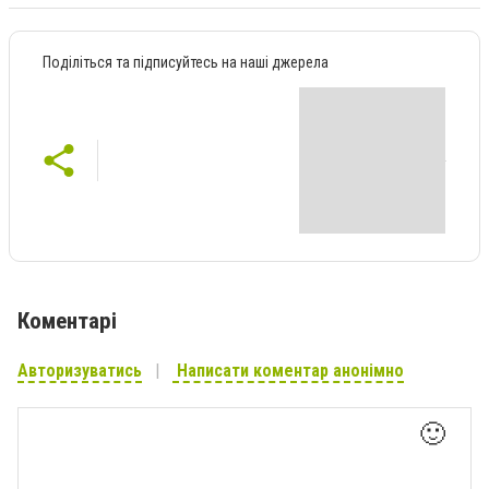
Поділіться та підписуйтесь на наші джерела
Коментарі
Авторизуватись
Написати коментар анонімно
🙂