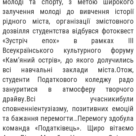
молоді та спорту, з метою широкого
залучення молоді до вивчення історії
рідного міста, організації змістовного
дозвілля студентства відбувся фотоквест
«Зустріч епох» в рамках ІІІ
Всеукраїнського культурного форуму
«Кам’яний острів», до якого долучились
всі навчальні заклади міста.Отож,
студенти Податкового коледжу радо
зануритися в атмосферу творчого
драйву.Всі учасникибули
сповненніентузіазму, позитивних емоцій
та бажання перемогти…Перемогу здобула
команда «Податківець». Щиро вітаємо