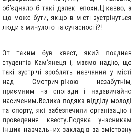
об’єднало б такі далекі епохи.Цікавво, а
що може бути, якщо в місті зустрінуться
люди з минулого та сучасності?!
От таким був квест, який поєднав
студентів Кам’янеця і, маємо надію, що
такі зустрічі зроблять навчання у місті
над Смотрич-рікою незабутнім,
приємним на спогади і надзвичайно
насиченим.Велика подяка відділу молоді
та спорту, які забезпечили організацію і
проведення квесту.Подяка учасникам
інших навчальних закладів за змістовну