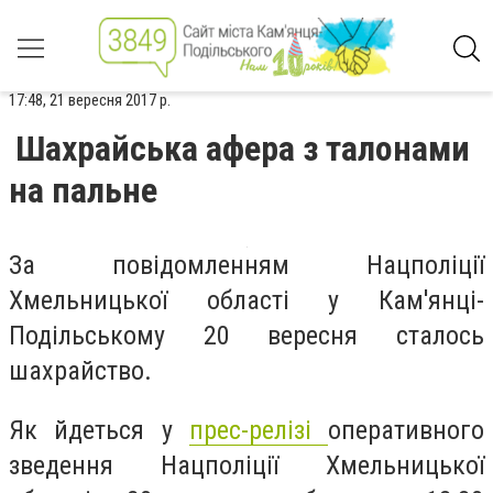
17:48, 21 вересня 2017 р.
Шахрайська афера з талонами
на пальне
За повідомленням Нацполіції
Хмельницької області у Кам'янці-
Подільському 20 вересня сталось
шахрайство.
Як йдеться у
прес-релізі
оперативного
зведення Нацполіції Хмельницької