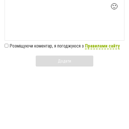
🙂
Розміщуючи коментар, я погоджуюся з
Правилами сайту
Додати