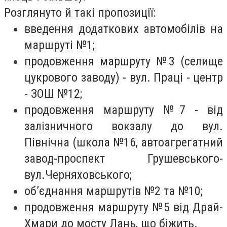
Розглянуто й такі пропозиції:
введення додаткових автомобілів на
маршруті №1;
продовження маршруту №3 (селище
цукрового заводу) - вул. Праці - центр
- ЗОШ №12;
продовження маршруту №7 - від
залізничного вокзалу до вул.
Північна (школа №16, автоагрегатний
завод-проспект Грушевського-
вул.Черняховського;
об’єднання маршрутів №2 та №10;
продовження маршруту №5 від Драй-
Хмари до мосту Лань, що біжить.