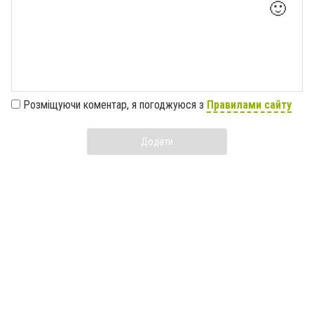
🙂
Розміщуючи коментар, я погоджуюся з
Правилами сайту
Додати