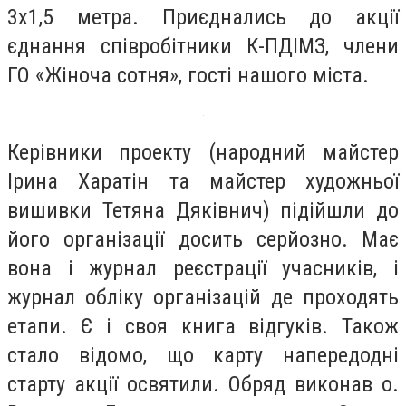
3х1,5 метра. Приєднались до акції
єднання співробітники К-ПДІМЗ, члени
ГО «Жіноча сотня», гості нашого міста.
Керівники проекту (народний майстер
Ірина Харатін та майстер художньої
вишивки Тетяна Дяківнич) підійшли до
його організації досить серйозно. Має
вона і журнал реєстрації учасників, і
журнал обліку організацій де проходять
етапи. Є і своя книга відгуків. Також
стало відомо, що карту напередодні
старту акції освятили. Обряд виконав о.