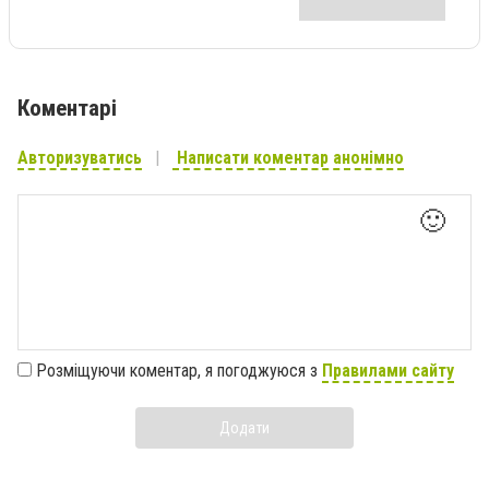
Коментарі
Авторизуватись
Написати коментар анонімно
🙂
Розміщуючи коментар, я погоджуюся з
Правилами сайту
Додати