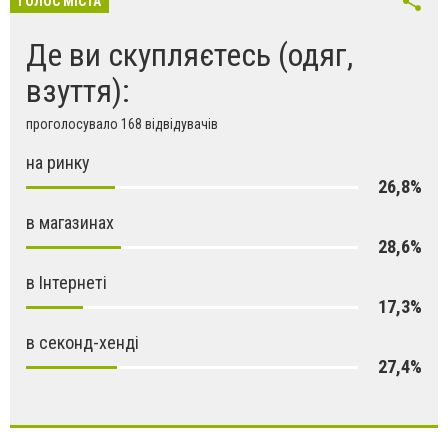
ГОЛОС МІСТА
Де ви скупляєтесь (одяг,
взуття):
проголосувало 168 відвідувачів
на ринку
26,8%
в магазинах
28,6%
в Інтернеті
17,3%
в секонд-хенді
27,4%