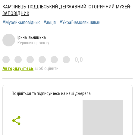
КАМ'ЯНЕЦЬ-ПОДІЛЬСЬКИЙ ДЕРЖАВНИЙ ІСТОРИЧНИЙ МУЗЕЙ-
ЗАПОВІДНИК
#Музей-заповідник
#акція
#Українамоявишиван
Ірина Ільницька
Керівник проєкту
0,0
Авторизуйтесь
, щоб оцінити
Поділіться та підписуйтесь на наші джерела