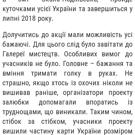
куточками усієї України та завершиться у
липні 2018 року.
Долучитись до акції мали можливість усі
бажаючі. Для цього слід було завітати до
Галереї мистецтв. Особливих вимог до
учасників не було. Головне – бажання та
вміння тримати голку в руках. Не
страшно, якщо хтось із охочих ніколи не
вишивав раніше, організатори проекту
залюбки допомагали впоратись із
труднощами, що виникали. Таким чином,
стібок за стібком, учасники проекту
вишили частину карти України розміром