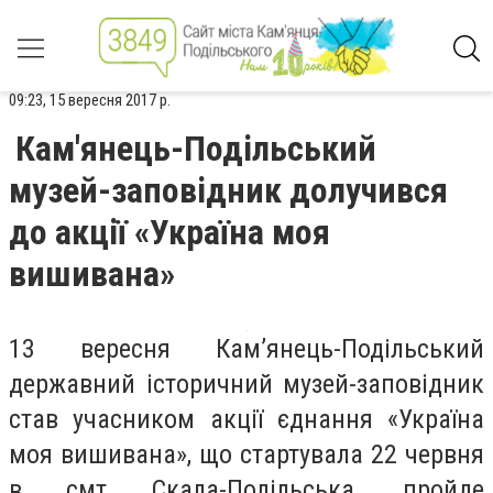
09:23, 15 вересня 2017 р.
Кам'янець-Подільський
музей-заповідник долучився
до акції «Україна моя
вишивана»
13 вересня Кам’янець-Подільський
державний історичний музей-заповідник
став учасником акції єднання «Україна
моя вишивана», що стартувала 22 червня
в смт Скала-Подільська, пройде