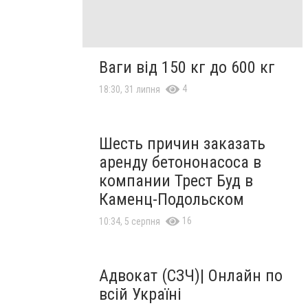
Ваги від 150 кг до 600 кг
4
18:30, 31 липня
Шесть причин заказать
аренду бетононасоса в
компании Трест Буд в
Каменц-Подольском
16
10:34, 5 серпня
Адвокат (СЗЧ)| Онлайн по
всій Україні