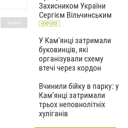
Захисником України
Сергієм Вільчинським
Додати
НЕКРОЛОГ
У Кам’янці затримали
буковинців, які
організували схему
втечі через кордон
Вчинили бійку в парку: у
Кам’янці затримали
трьох неповнолітніх
хуліганів