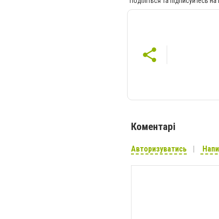
Поділіться та підписуйтесь на
Коментарі
Авторизуватись
Напи