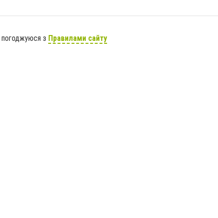
я погоджуюся з
Правилами сайту