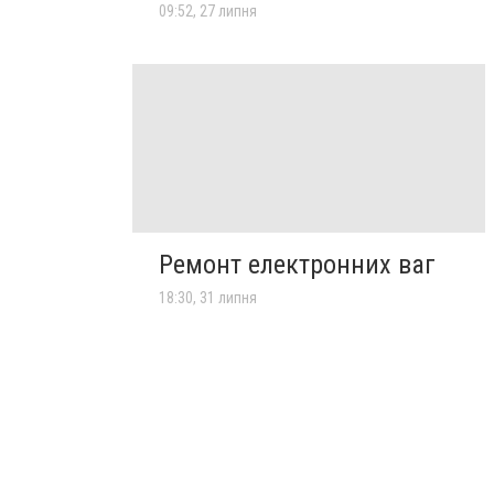
09:52, 27 липня
Ремонт електронних ваг
18:30, 31 липня