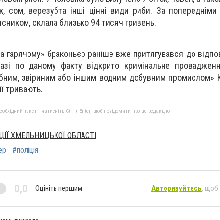
к, сом, верезубта інші цінні види риби. За попередніми
исником, склала близько 94 тисяч гривень.
а гарячому» браконьєр раніше вже притягувався до відпов
аразі по даному факту відкрито кримінальне проваджен
бним, звіриним або іншим водним добувним промислом» 
ії тривають.
бхідний текст і натисніть Ctrl + Enter, щоб повідомити про це редакцію
ЦІЇ ХМЕЛЬНИЦЬКОЇ ОБЛАСТІ
ер
#поліція
0,0
Оцініть першим
Авторизуйтесь
, щоб