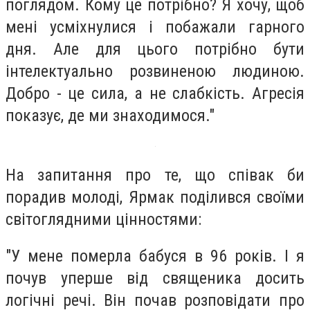
поглядом. Кому це потрібно? Я хочу, щоб
мені усміхнулися і побажали гарного
дня. Але для цього потрібно бути
інтелектуально розвиненою людиною.
Добро - це сила, а не слабкість. Агресія
показує, де ми знаходимося."
На запитання про те, що співак би
порадив молоді, Ярмак поділився своїми
світоглядними цінностями:
"У мене померла бабуся в 96 років. І я
почув уперше від священика досить
логічні речі. Він почав розповідати про