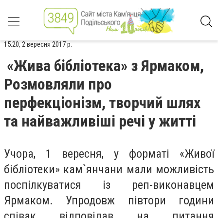
15:20, 2 вересня 2017 р.
«Жива бібліотека» з Ярмаком,
Розмовляли про
перфекціонізм, творчий шлях
та найважливіші речі у житті
Учора, 1 вересня, у форматі «Живої
бібліотеки» кам`янчани мали можливість
поспілкуватися із реп-виконавцем
Ярмаком. Упродовж півтори години
співак відповідав на питання