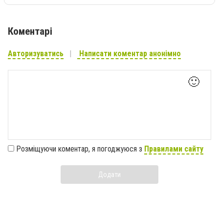
Коментарі
Авторизуватись
Написати коментар анонімно
🙂
Розміщуючи коментар, я погоджуюся з
Правилами сайту
Додати