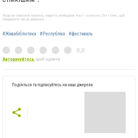
Якщо ви помітили помилку, виділіть необхідний текст і натисніть Ctrl + Enter, щоб
повідомити про це редакцію
#Живабібліотека
#Республіка
#фестиваль
0,0
Авторизуйтесь
, щоб оцінити
Поділіться та підписуйтесь на наші джерела