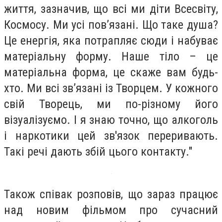
життя, зазначив, що всі ми діти Всесвіту,
Космосу. Ми усі пов’язані. Що таке душа?
Це енергія, яка потрапляє сюди і набуває
матеріальну форму. Наше тіло – це
матеріальна форма, це скаже вам будь-
хто. Ми всі зв’язані із Творцем. У кожного
свій Творець, ми по-різному його
візуалізуємо. І я знаю точно, що алкоголь
і наркотики цей зв'язок переривають.
Такі речі дають збій цього контакту."
Також співак розповів, що зараз працює
над новим фільмом про сучасний