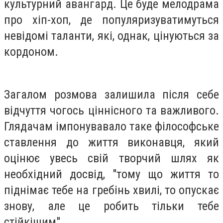
культурний авангард. Це буде мелодрама
про хіп-хоп, де популяризуватимуться
невідомі таланти, які, однак, цінуються за
кордоном.
Загалом розмова залишила після себе
відчуття чогось ціннісного та важливого.
Глядачам імпонувавало таке філософське
ставлення до життя виконавця, який
оцінює увесь свій творчий шлях як
необхідний досвід, "тому що життя то
піднімає тебе на гребінь хвилі, то опускає
знову, але це робить тільки тебе
стійкішим".