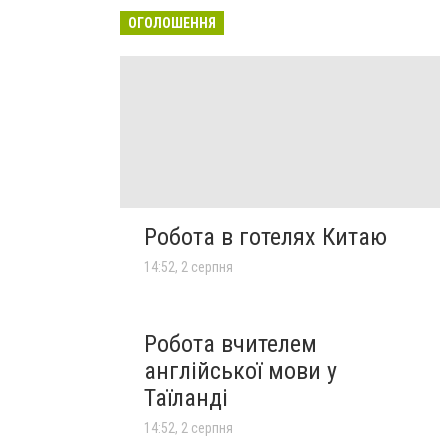
ОГОЛОШЕННЯ
Робота в готелях Китаю
14:52, 2 серпня
Робота вчителем
англійської мови у
Таїланді
14:52, 2 серпня