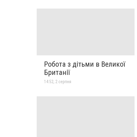
Робота з дітьми в Великої
Британії
14:52, 2 серпня