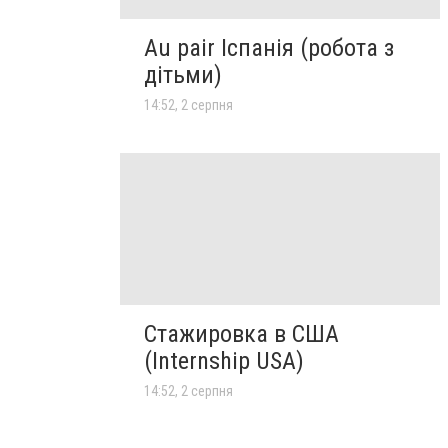
Au pair Іспанія (робота з
дітьми)
14:52, 2 серпня
Стажировка в США
(Internship USA)
14:52, 2 серпня