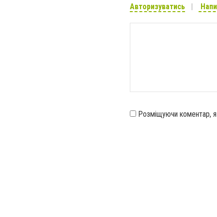
Авторизуватись
Напи
Розміщуючи коментар, 