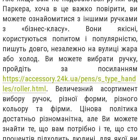
Паркера, хоча в це важко повірити, ви
можете ознайомитися з іншими ручками
з «бізнес-класу». Вони якісні,
користуються попитом і популярністю,
пишуть довго, незалежно на вулиці жара
або холод. Ви можете вибрати ручку,
пройдіть за посиланням
https://accessory.24k.ua/pens/s_type_hand
les/roller.html
. Величезний асортимент
вибору ручок, різної форми, різного
кольору та фірми. Цінова політика
достатньо різноманітна, але Ви можете
знайти те, що вам потрібно і те, що сто
процентів підходить людині, для якої ви