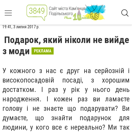
19:41, 3 липня 2017 р.
Подарок, який ніколи не вийде
з моди
РЕКЛАМА
У кожного з нас є друг на серйозній і
високопосадовій посаді, з хорошим
достатком. І раз у рік у нього день
народження. І кожен раз ви ламаєте
голову і не знаєте що подарувати? Ви
думаєте, що знайти подарунок для
людини, у кого все є нереально? Ми так