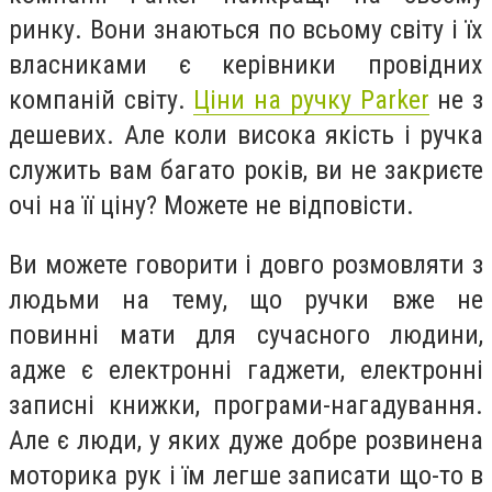
ринку. Вони знаються по всьому світу і їх
власниками є керівники провідних
компаній світу.
Ціни на ручку Parker
не з
дешевих. Але коли висока якість і ручка
служить вам багато років, ви не закриєте
очі на її ціну? Можете не відповісти.
Ви можете говорити і довго розмовляти з
людьми на тему, що ручки вже не
повинні мати для сучасного людини,
адже є електронні гаджети, електронні
записні книжки, програми-нагадування.
Але є люди, у яких дуже добре розвинена
моторика рук і їм легше записати що-то в