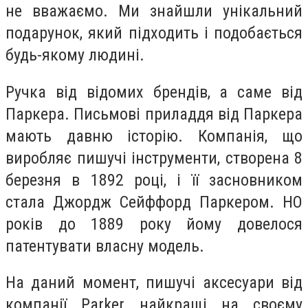
не вважаємо. Ми знайшли унікальний
подарунок, який підходить і подобається
будь-якому людині.
Ручка від відомих брендів, а саме від
Паркера. Письмові приладдя від Паркера
мають давню історію. Компанія, що
виробляє пишучі інструменти, створена 8
березня в 1892 році, і її засновником
стала Джордж Сейффорд Паркером. НО
років до 1889 року йому довелося
патентувати власну модель.
На даний момент, пишучі аксесуари від
компанії Parker найкращі на своєму