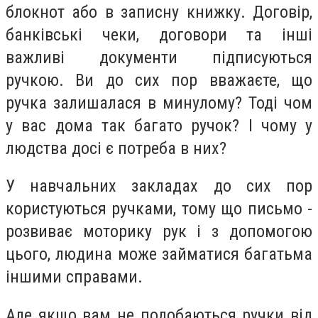
блокнот або в записну книжку. Договір,
банківські чеки, договори та інші
важливі документи підписуються
ручкою. Ви до сих пор вважаєте, що
ручка залишалася в минулому? Тоді чом
у вас дома так багато ручок? І чому у
людства досі є потреба в них?
У навчальних закладах до сих пор
користуються ручками, тому що письмо -
розвиває моторику рук і з допомогою
цього, людина може займатися багатьма
іншими справами.
Але якщо вам не подобаються ручки від