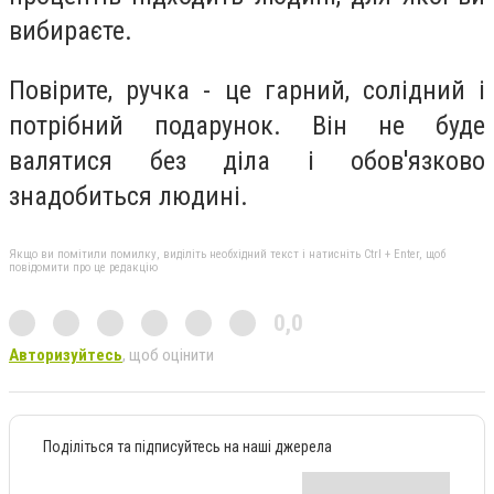
вибираєте.
Повірите, ручка - це гарний, солідний і
потрібний подарунок. Він не буде
валятися без діла і обов'язково
знадобиться людині.
Якщо ви помітили помилку, виділіть необхідний текст і натисніть Ctrl + Enter, щоб
повідомити про це редакцію
0,0
Авторизуйтесь
, щоб оцінити
Поділіться та підписуйтесь на наші джерела