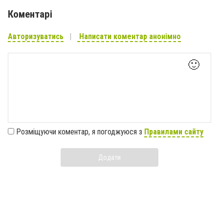
Коментарі
Авторизуватись
Написати коментар анонімно
🙂
Розміщуючи коментар, я погоджуюся з
Правилами сайту
Додати