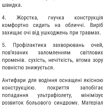
швидка.
4. Жорстка, гнучка конструкція
комфортно сидить на обличчі. Виріб
захищає очі від ушкоджень при травмах.
5. Профілактика захворювань очей,
пов'язаних заломленням світлових
променів. сухість, нечіткість, втома зору
повністю знижується.
Антифари для водіння оснащені якісною
конструкцією. покриття запобігає
попадання ультрафіолету, мінімізує
розвиток больового синдрому. Матеріал