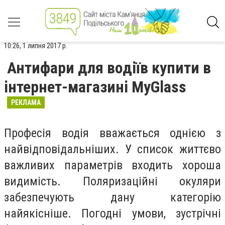
10:26, 1 липня 2017 р.
Антифари для водіїв купити в
інтернет-магазині MyGlass
РЕКЛАМА
Професія водія вважається однією з
найвідповідальніших. У список життєво
важливих параметрів входить хороша
видимість. Поляризаційні окуляри
забезпечують дану категорію
найякісніше. Погодні умови, зустрічні