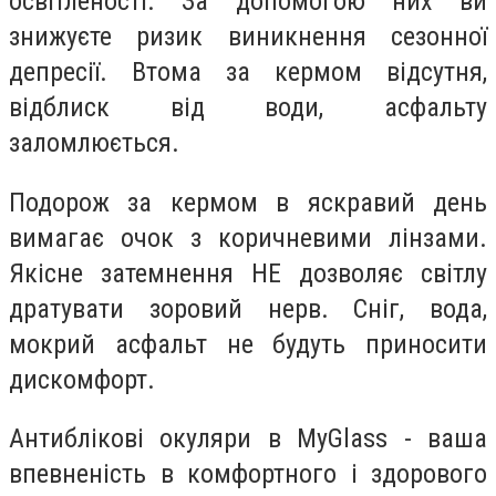
освітленості. За допомогою них ви
знижуєте ризик виникнення сезонної
депресії. Втома за кермом відсутня,
відблиск від води, асфальту
заломлюється.
Подорож за кермом в яскравий день
вимагає очок з коричневими лінзами.
Якісне затемнення НЕ дозволяє світлу
дратувати зоровий нерв. Сніг, вода,
мокрий асфальт не будуть приносити
дискомфорт.
Антиблікові окуляри в MyGlass - ваша
впевненість в комфортного і здорового