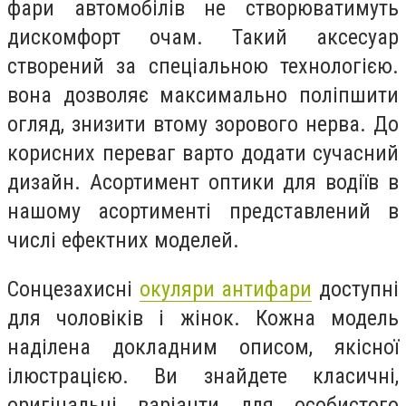
фари автомобілів не створюватимуть
дискомфорт очам. Такий аксесуар
створений за спеціальною технологією.
вона дозволяє максимально поліпшити
огляд, знизити втому зорового нерва. До
корисних переваг варто додати сучасний
дизайн. Асортимент оптики для водіїв в
нашому асортименті представлений в
числі ефектних моделей.
Сонцезахисні
окуляри антифари
доступні
для чоловіків і жінок. Кожна модель
наділена докладним описом, якісної
ілюстрацією. Ви знайдете класичні,
оригінальні варіанти для особистого