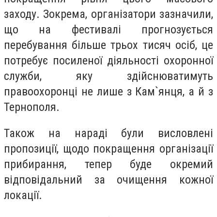
заходу. Зокрема, організатори зазначили,
що на фестивалі прогнозується
перебування більше трьох тисяч осіб, це
потребує посиленої діяльності охоронної
служби, яку здійснюватимуть
правоохоронці не лише з Кам`янця, а й з
Тернополя.
Також на нараді були висловлені
пропозиції, щодо покращення організації
прибирання, тепер буде окремий
відповідальний за очищення кожної
локації.