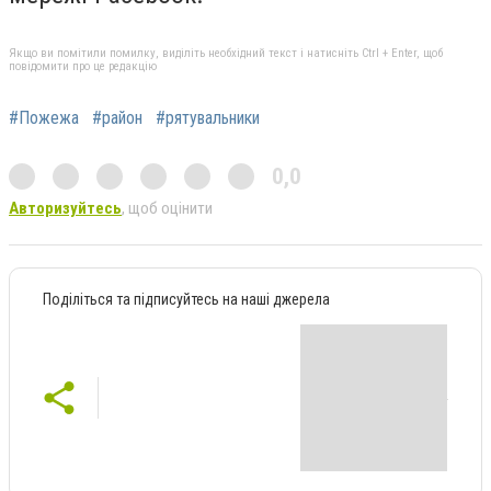
Якщо ви помітили помилку, виділіть необхідний текст і натисніть Ctrl + Enter, щоб
повідомити про це редакцію
#Пожежа
#район
#рятувальники
0,0
Авторизуйтесь
, щоб оцінити
Поділіться та підписуйтесь на наші джерела