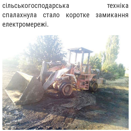
сільськогосподарська техніка
спалахнула
стало коротке замикання
електромережі.