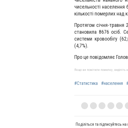
чисельності населення 
кількості померлих над 
Протягом січня-травня 
становила 8676 осіб. С
системи кровообігу (62
(4,7%).
Про це повідомляє Голов
Якщо ви помітили помилку, виділіть нео
#Статистика
#населення
Поділіться та підписуйтесь на