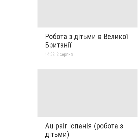
Робота з дітьми в Великої
Британії
14:52, 2 серпня
Au pair Іспанія (робота з
дітьми)