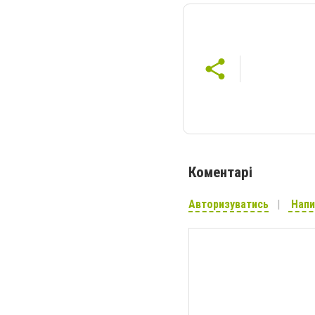
Коментарі
Авторизуватись
Напи