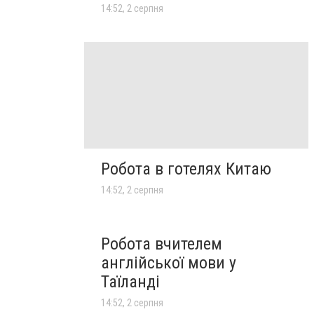
14:52, 2 серпня
Робота в готелях Китаю
14:52, 2 серпня
Робота вчителем
англійської мови у
Таїланді
14:52, 2 серпня