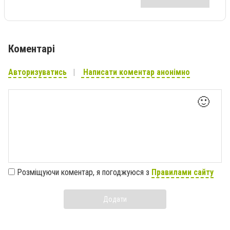
Коментарі
Авторизуватись
Написати коментар анонімно
🙂
Розміщуючи коментар, я погоджуюся з
Правилами сайту
Додати