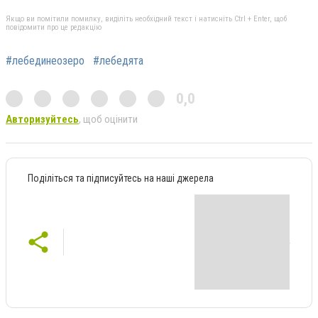
Якщо ви помітили помилку, виділіть необхідний текст і натисніть Ctrl + Enter, щоб
повідомити про це редакцію
#лебединеозеро
#лебедята
0,0
Авторизуйтесь
, щоб оцінити
Поділіться та підписуйтесь на наші джерела