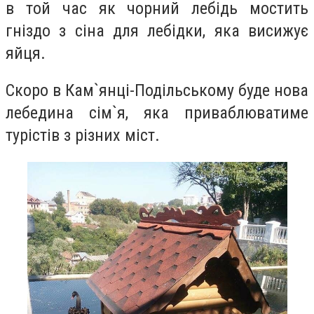
в той час як чорний лебідь мостить
гніздо з сіна для лебідки, яка висижує
яйця.
Скоро в Кам`янці-Подільському буде нова
лебедина сім`я, яка приваблюватиме
турістів з різних міст.