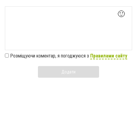
🙂
Розміщуючи коментар, я погоджуюся з
Правилами сайту
Додати