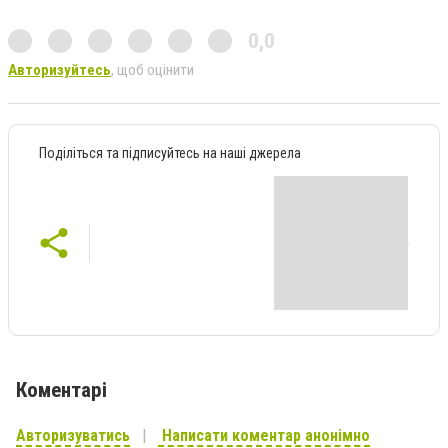
0,0
Авторизуйтесь
, щоб оцінити
Поділіться та підписуйтесь на наші джерела
Коментарі
Авторизуватись
Написати коментар анонімно