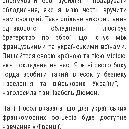
спрямувати свої зусилля і подарувати
обладнання, яке я маю честь вручити
вам сьогодні. Таке спільне використання
однакового обладнання ілюструє
братерство по зброї, що існує між
французькими та українськими воїнами.
Пишайтеся своєю країною та тією місією,
яка покладена на вас. Я ж зі свого боку
горда зробити такий внесок у безпеку
населення та військових України", -
наголосила пані Ізабель Дюмон.
Пані Посол вказала, що для українських
франкомовних офіцерів буде доступне
навчання у Франції.