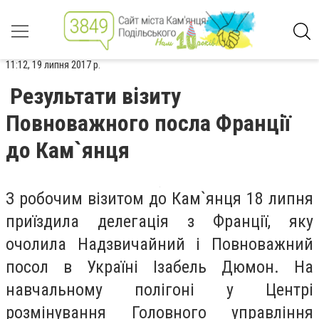
11:12, 19 липня 2017 р.
Результати візиту
Повноважного посла Франції
до Кам`янця
З робочим візитом до Кам`янця 18 липня
приїздила делегація з Франції, яку
очолила Надзвичайний і Повноважний
посол в Україні Ізабель Дюмон. На
навчальному полігоні у Центрі
розмінування Головного управління