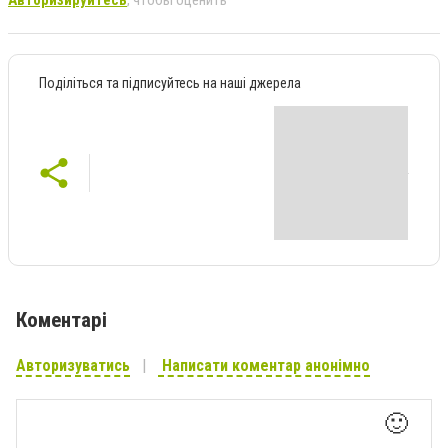
Поділіться та підписуйтесь на наші джерела
Коментарі
Авторизуватись
Написати коментар анонімно
🙂