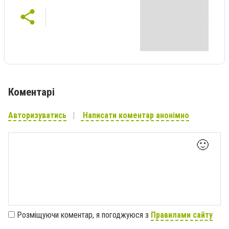
Коментарі
Авторизуватись
Написати коментар анонімно
🙂
Розміщуючи коментар, я погоджуюся з
Правилами сайту