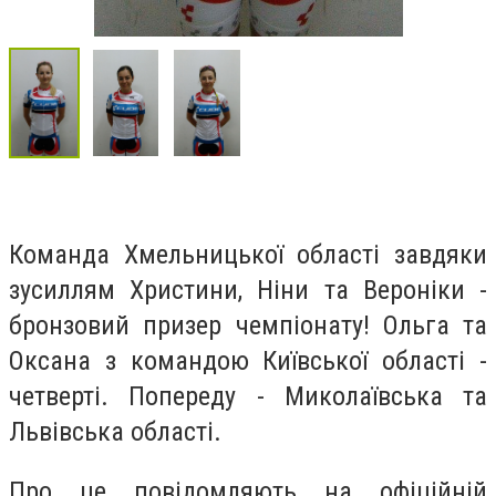
Команда Хмельницької області завдяки
зусиллям Христини, Ніни та Вероніки -
бронзовий призер чемпіонату! Ольга та
Оксана з командою Київської області -
четверті. Попереду - Миколаївська та
Львівська області.
Про це повідомляють на офіційній