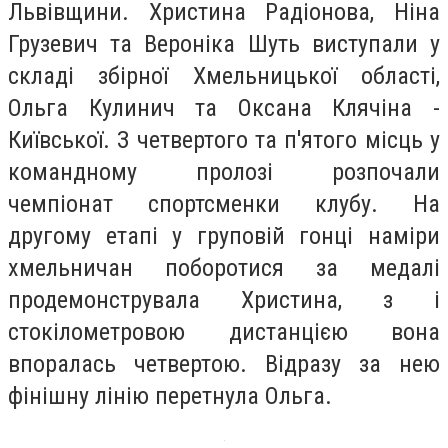
Львівщини. Христина Радіонова, Ніна
Грузевич та Вероніка Шуть виступали у
складі збірної Хмельницької області,
Ольга Кулинич та Оксана Клячіна -
Київської. З четвертого та п'ятого місць у
командному пролозі розпочали
чемпіонат спортсменки клубу. На
другому етапі у груповій гонці наміри
хмельничан поборотися за медалі
продемонструвала Христина, з і
стокілометровою дистанцією вона
впоралась четвертою. Відразу за нею
фінішну лінію перетнула Ольга.