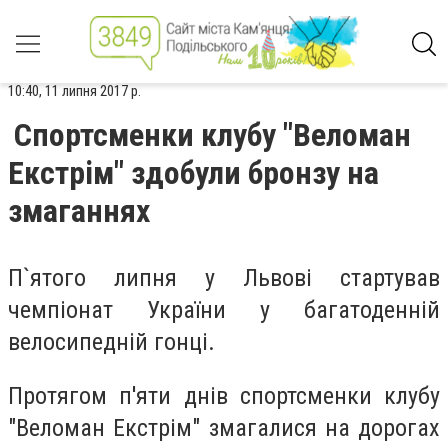
10:40, 11 липня 2017 р.
Спортсменки клубу "Веломан
Екстрім" здобули бронзу на
змаганнях
П`ятого липня у Львові стартував
чемпіонат України у багатоденній
велосипедній гонці.
Протягом п'яти днів спортсменки клубу
"Веломан Екстрім" змагалися на дорогах