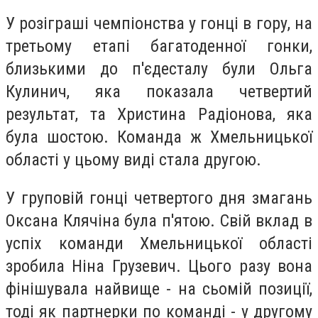
У розіграші чемпіонства у гонці в гору, на
третьому етапі багатоденної гонки,
близькими до п'єдесталу були Ольга
Кулинич, яка показала четвертий
результат, та Христина Радіонова, яка
була шостою. Команда ж Хмельницької
області у цьому виді стала другою.
У груповій гонці четвертого дня змагань
Оксана Клячіна була п'ятою. Свій вклад в
успіх команди Хмельницької області
зробила Ніна Грузевич. Цього разу вона
фінішувала найвище - на сьомій позиції,
тоді як партнерки по команді - у другому