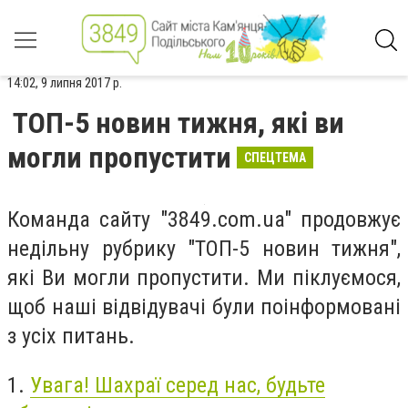
14:02, 9 липня 2017 р.
ТОП-5 новин тижня, які ви
могли пропустити
СПЕЦТЕМА
Команда сайту "3849.com.ua" продовжує
недільну рубрику "ТОП-5 новин тижня",
які Ви могли пропустити. Ми піклуємося,
щоб наші відвідувачі були поінформовані
з усіх питань.
1.
Увага! Шахраї серед нас, будьте