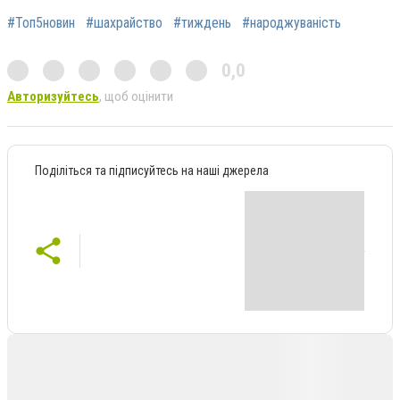
#Топ5новин
#шахрайство
#тиждень
#народжуваність
0,0
Авторизуйтесь
, щоб оцінити
Поділіться та підписуйтесь на наші джерела