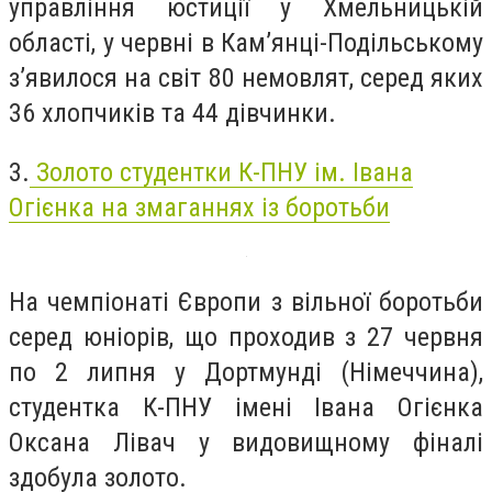
управління юстиції у Хмельницькій
області, у червні в Кам’янці-Подільському
з’явилося на світ 80 немовлят, серед яких
36 хлопчиків та 44 дівчинки.
3.
Золото студентки К-ПНУ ім. Івана
Огієнка на змаганнях із боротьби
На чемпіонаті Європи з вільної боротьби
серед юніорів, що проходив з 27 червня
по 2 липня у Дортмунді (Німеччина),
студентка К-ПНУ імені Івана Огієнка
Оксана Лівач у видовищному фіналі
здобула золото.