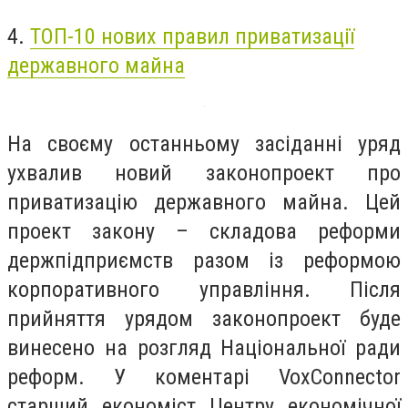
4.
ТОП-10 нових правил приватизації
державного майна
На своєму останньому засіданні уряд
ухвалив новий законопроект про
приватизацію державного майна. Цей
проект закону – складова реформи
держпідприємств разом із реформою
корпоративного управління. Після
прийняття урядом законопроект буде
винесено на розгляд Національної ради
реформ. У коментарі VoxConnector
старший економіст Центру економічної