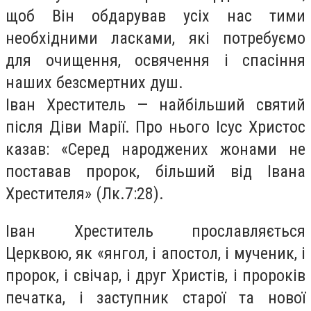
щоб Він обдарував усіх нас тими
необхідними ласками, які потребуємо
для очищення, освячення і спасіння
наших безсмертних душ.
Іван Хреститель — найбільший святий
після Діви Марії. Про нього Ісус Христос
казав: «Серед народжених жонами не
поставав пророк, більший від Івана
Хрестителя» (Лк.7:28).
Іван Хреститель прославляється
Церквою, як «янгол, і апостол, і мученик, і
пророк, і свічар, і друг Христів, і пророків
печатка, і заступник старої та нової