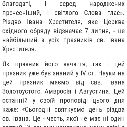
благодаті, і серед народжених
пречесніший, і світлого Слова глас».
Різдво Івана Хрестителя, яке Церква
східного обряду відзначає 7 липня, - це
найбільший з усіх празників св. Івана
Хрестителя.
Як празник його зачаття, так і цей
празник уже був знаний у IV ст. Науки на
цей празник маємо від свв. Івана
Золотоустого, Амвросія і Августина. Цей
останній у своїй проповіді цього дня
каже: «Сьогодні святкуємо день різдва
св. Івана. Це - честь, якої не має ні один