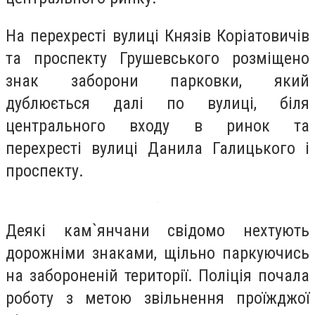
На перехресті вулиці Князів Коріатовичів
та проспекту Грушевського розміщено
знак заборони парковки, який
дублюється далі по вулиці, біля
центрального входу в ринок та
перехресті вулиці Данила Галицького і
проспекту.
Деякі кам`янчани свідомо нехтують
дорожніми знаками, щільно паркуючись
на забороненій території. Поліція почала
роботу з метою звільнення проїжджої