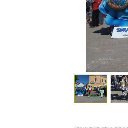
Якщо ви помітили помилку, виділіть нео