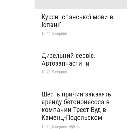
Курси іспанської мови в
Іспанії
12:44, 3 серпня
Дизельний сервіс.
Автозапчастини
10:49, 5 серпня
Шесть причин заказать
аренду бетононасоса в
компании Трест Буд в
Каменц-Подольском
16
10:34, 5 серпня