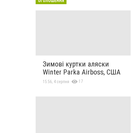
ОГОЛОШЕННЯ
Зимові куртки аляски
Winter Parka Airboss, США
17
15:56, 4 серпня