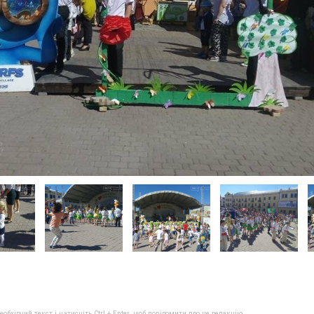
бхідний текст і натисніть Ctrl + Enter, щоб повідомити про це редакцію