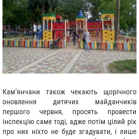
Кам’янчани також чекають щорічного
оновлення дитячих майданчиків
першого червня, просять провести
інспекцію саме тоді, адже потім цілий рік
про них ніхто не буде згадувати, і лише