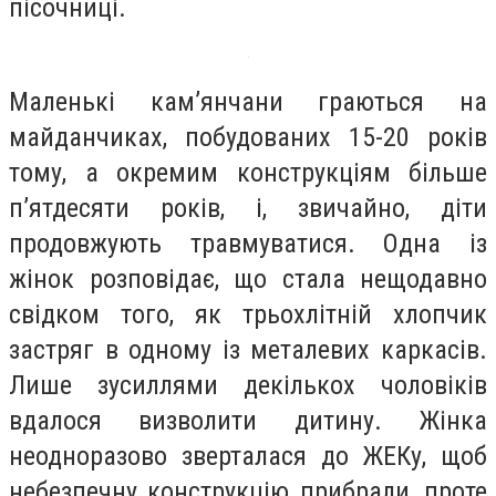
пісочниці.
Маленькі кам’янчани граються на
майданчиках, побудованих 15-20 років
тому, а окремим конструкціям більше
п’ятдесяти років, і, звичайно, діти
продовжують травмуватися. Одна із
жінок розповідає, що стала нещодавно
свідком того, як трьохлітній хлопчик
застряг в одному із металевих каркасів.
Лише зусиллями декількох чоловіків
вдалося визволити дитину. Жінка
неодноразово зверталася до ЖЕКу, щоб
небезпечну конструкцію прибрали, проте