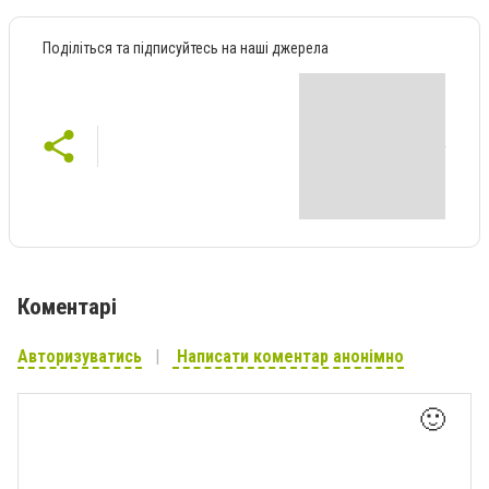
Поділіться та підписуйтесь на наші джерела
Коментарі
Авторизуватись
Написати коментар анонімно
🙂