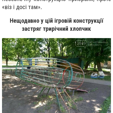
«віз і досі там».
Нещодавно у цій ігровій конструкції
застряг трирічний хлопчик