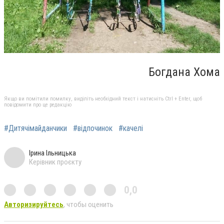
Богдана Хома
Якщо ви помітили помилку, виділіть необхідний текст і натисніть Ctrl + Enter, щоб
повідомити про це редакцію
#Дитячімайданчики
#відпочинок
#качелі
Ірина Ільницька
Керівник проєкту
0,0
Авторизируйтесь
, чтобы оценить