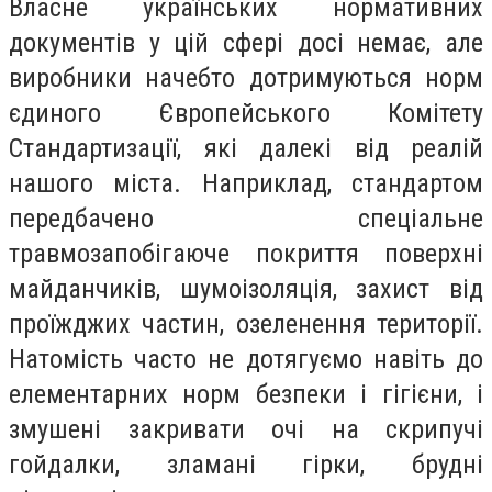
Власне українських нормативних
документів у цій сфері досі немає, але
виробники начебто дотримуються норм
єдиного Європейського Комітету
Стандартизації, які далекі від реалій
нашого міста. Наприклад, стандартом
передбачено спеціальне
травмозапобігаюче покриття поверхні
майданчиків, шумоізоляція, захист від
проїжджих частин, озеленення території.
Натомість часто не дотягуємо навіть до
елементарних норм безпеки і гігієни, і
змушені закривати очі на скрипучі
гойдалки, зламані гірки, брудні