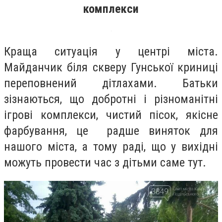
комплекси
Краща ситуація у центрі міста.
Майданчик біля скверу Гунської криниці
переповнений дітлахами. Батьки
зізнаються, що добротні і різноманітні
ігрові комплекси, чистий пісок, якісне
фарбування, це радше виняток для
нашого міста, а тому раді, що у вихідні
можуть провести час з дітьми саме тут.