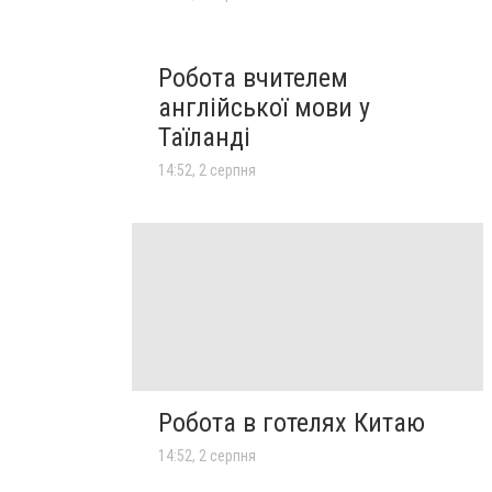
Робота вчителем
англійської мови у
Таїланді
14:52, 2 серпня
Робота в готелях Китаю
14:52, 2 серпня