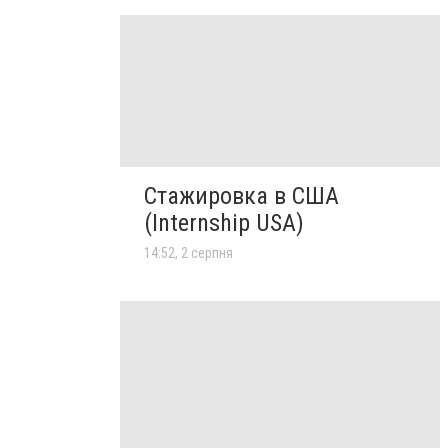
Стажировка в США
(Internship USA)
14:52, 2 серпня