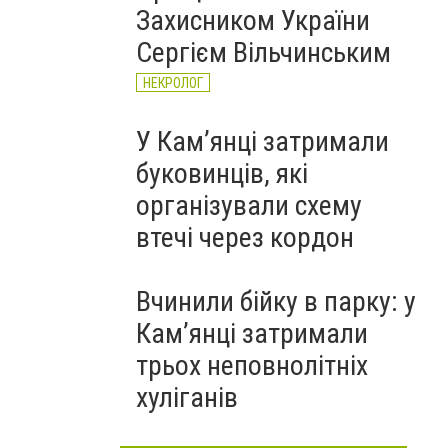
Захисником України
Сергієм Вільчинським
НЕКРОЛОГ
У Кам’янці затримали
буковинців, які
організували схему
втечі через кордон
Вчинили бійку в парку: у
Кам’янці затримали
трьох неповнолітніх
хуліганів