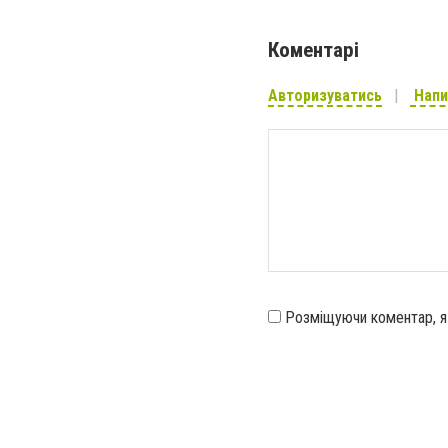
Коментарі
Авторизуватись
Напи
Розміщуючи коментар, 