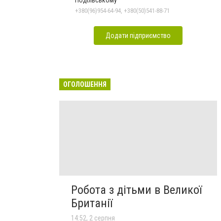
Подільському
+380(96)954-64-94, +380(50)541-88-71
Додати підприємство
ОГОЛОШЕННЯ
Робота з дітьми в Великої
Британії
14:52, 2 серпня