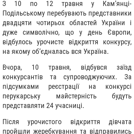
З 10 по 12 травня у Кам’янці-
Подільському перебувають представники
двадцяти чотирьох областей України і
дуже символічно, що у день Європи,
відбулось урочисте відкриття конкурсу,
на якому об’єдналась вся Україна.
Вчора, 10 травня, відбувся заїзд
конкурсантів та супроводжуючих. За
підсумками реєстрації на конкурсі
перукарську майстерність будуть
представляти 24 учасниці.
Після урочистого відкриття дівчата
пройшли жеребкування та відправились