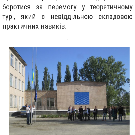
боротися за перемогу у теоретичному
турі, який є невіддільною складовою
практичних навиків.