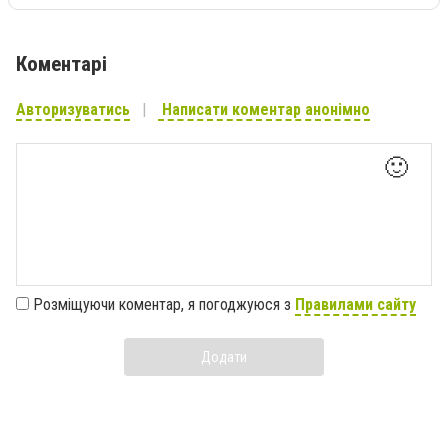
Коментарі
Авторизуватись
Написати коментар анонімно
🙂
Розміщуючи коментар, я погоджуюся з
Правилами сайту
Додати