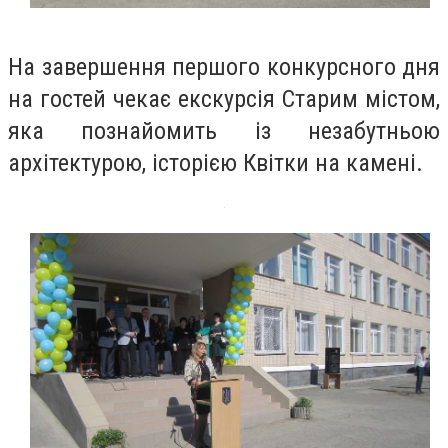
На завершення першого конкурсного дня
на гостей чекає екскурсія Старим містом,
яка познайомить із незабутньою
архітектурою, історією Квітки на камені.