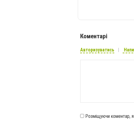
Коментарі
Авторизуватись
Напи
Розміщуючи коментар, 