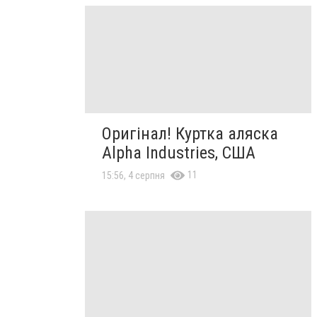
Оригінал! Куртка аляска
Alpha Industries, США
11
15:56, 4 серпня