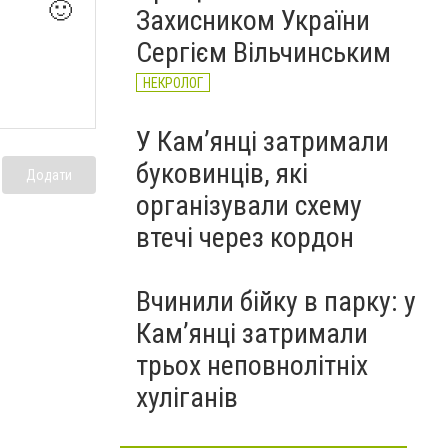
🙂
Захисником України
Сергієм Вільчинським
НЕКРОЛОГ
У Кам’янці затримали
буковинців, які
Додати
організували схему
втечі через кордон
Вчинили бійку в парку: у
Кам’янці затримали
трьох неповнолітніх
хуліганів