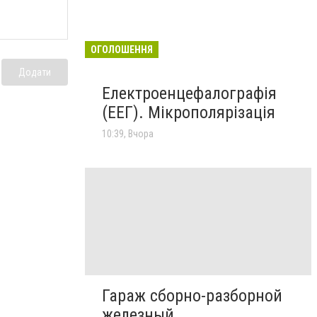
ОГОЛОШЕННЯ
Додати
Електроенцефалографія
(ЕЕГ). Мікрополярізація
10:39, Вчора
Гараж сборно-разборной
железный