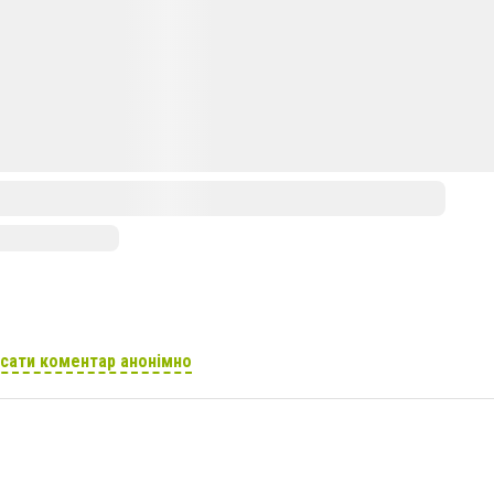
сати коментар анонімно