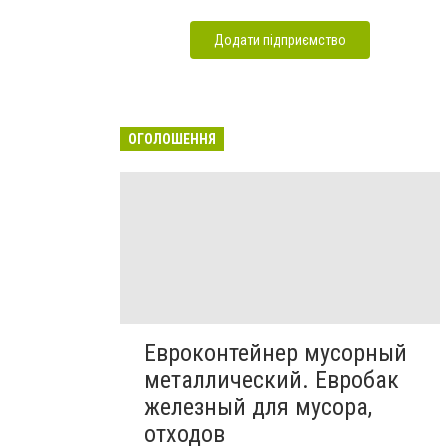
Додати підприємство
ОГОЛОШЕННЯ
Евроконтейнер мусорный
металлический. Евробак
железный для мусора,
отходов