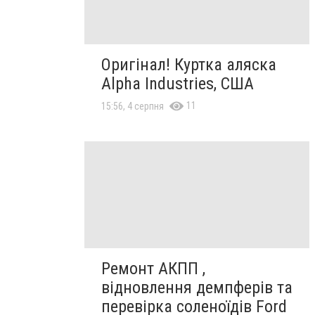
Оригінал! Куртка аляска
Alpha Industries, США
11
15:56, 4 серпня
Ремонт АКПП ,
відновлення демпферів та
перевірка соленоїдів Ford