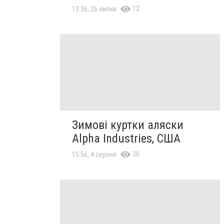
12
13:36, 26 липня
Зимові куртки аляски
Alpha Industries, США
30
15:56, 4 серпня