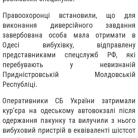
Правоохоронці встановили, що для
виконання диверсійного завдання
завербована особа мала отримати в
Одесі вибухівку, відправлену
представниками спецслужб РФ, які
перебувають у невизнаній
Придністровській Молдовській
Республіці.
Оперативники СБ України затримали
кур’єра на одеському автовокзалі після
одержання пакунку та вилучили з нього
вибуховий пристрій в еквіваленті шістсот