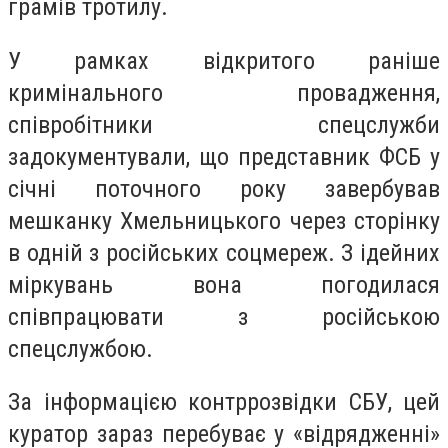
грамів тротилу.
У рамках відкритого раніше
кримінального провадження,
співробітники спецслужби
задокументували, що представник ФСБ у
січні поточного року завербував
мешканку Хмельницького через сторінку
в одній з російських соцмереж. З ідейних
міркувань вона погодилася
співпрацювати з російською
спецслужбою.
За інформацією контррозвідки СБУ, цей
куратор зараз перебуває у «відрядженні»