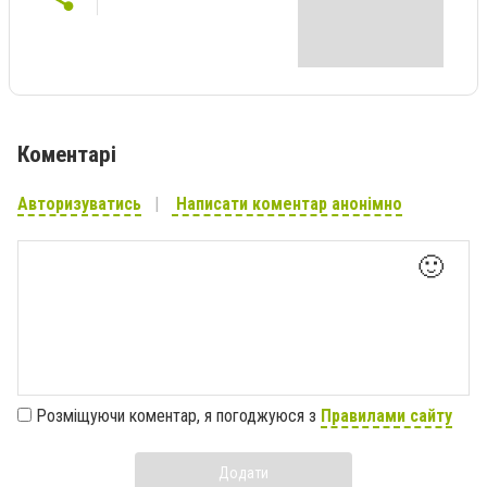
Коментарі
Авторизуватись
Написати коментар анонімно
🙂
Розміщуючи коментар, я погоджуюся з
Правилами сайту
Додати