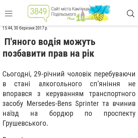
15:44, 30 березня 2017 р.
П'яного водія можуть
позбавити прав на рік
Сьогодні, 29-річний чоловік перебуваючи
в стані алкогольного сп’яніння не
впорався з керуванням транспортного
засобу Mersedes-Bens Sprinter та вчинив
наїзд на бордюр по проспекту
Грушевського.