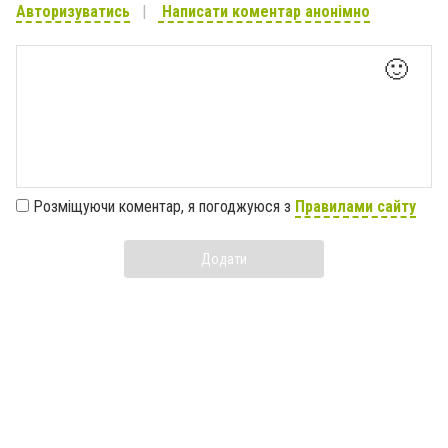
Авторизуватись
Написати коментар анонімно
🙂
Розміщуючи коментар, я погоджуюся з
Правилами сайту
Додати