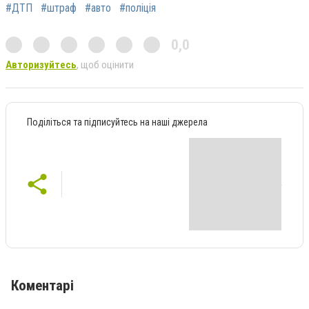
#ДТП
#штраф
#авто
#поліція
0,0
Авторизуйтесь
, щоб оцінити
Поділіться та підписуйтесь на наші джерела
Коментарі