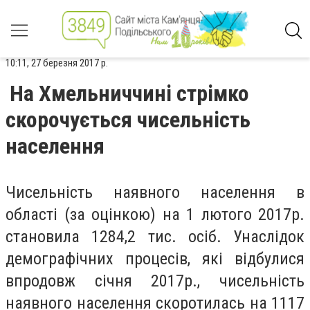
10:11, 27 березня 2017 р.
На Хмельниччині стрімко
скорочується чисельність
населення
Чисельність наявного населення в
області (за оцінкою) на 1 лютого 2017р.
становила 1284,2 тис. осіб. Унаслідок
демографічних процесів, які відбулися
впродовж січня 2017р., чисельність
наявного населення скоротилась на 1117