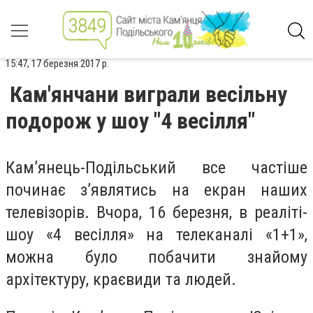
15:47, 17 березня 2017 р.
Кам'янчани виграли весільну
подорож у шоу "4 весілля"
Кам’янець-Подільський все частіше
починає з’являтись на екран наших
телевізорів. Вчора, 16 березня, в реаліті-
шоу «4 весілля» на телеканалі «1+1»,
можна було побачити знайому
архітектуру, краєвиди та людей.