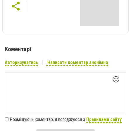
Коментарі
Авторизуватись
Написати коментар анонімно
🙂
Розміщуючи коментар, я погоджуюся з
Правилами сайту