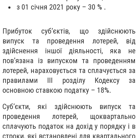
з 01 січня 2021 року – 30 % .
Прибуток суб’єктів, що здійснюють
випуск та проведення лотерей, від
здійснення іншої діяльності, яка не
пов’язана із випуском та проведенням
лотерей, нараховується та сплачується за
правилами ІІІ розділу Кодексу за
основною ставкою податку – 18%.
Суб’єкти, які здійснюють випуск та
проведення лотерей, щоквартально
сплачують податок на дохід у порядку і в
строки, які встановлені для квартального