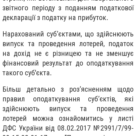
звітного періоду з поданням податкової
декларації з податку на прибуток.
Нарахований суб’єктами, що здійснюють
випуск та проведення лотерей, податок
на дохід не є різницею та не зменшує
фінансовий результат до оподаткування
такого суб'єкта.
Більш детально з роз’ясненням щодо
правил оподаткування суб’єктів, які
здійснюють випуск та проведення
лотерей можна ознайомитись у листі
ДФС України від 08.02.2017 №2991/7/99-