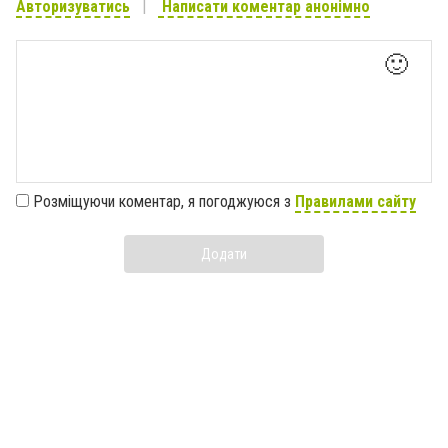
Авторизуватись
Написати коментар анонімно
🙂
Розміщуючи коментар, я погоджуюся з
Правилами сайту
Додати