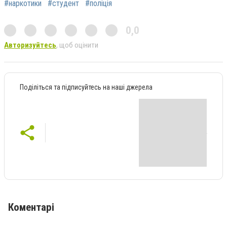
#наркотики
#студент
#поліція
0,0
Авторизуйтесь
, щоб оцінити
Поділіться та підписуйтесь на наші джерела
Коментарі