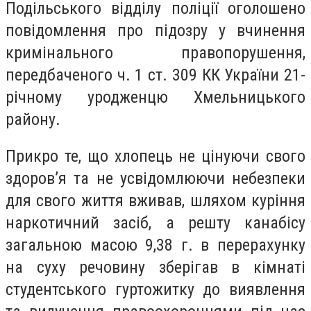
Подільського відділу поліції оголошено
повідомлення про підозру у вчинення
кримінального правопорушення,
передбаченого ч. 1 ст. 309 КК України 21-
річному уродженцю Хмельницького
району.
Прикро те, що хлопець не цінуючи свого
здоров’я та не усвідомлюючи небезпеки
для свого життя вживав, шляхом куріння
наркотичний засіб, а решту канабісу
загальною масою 9,38 г. в перерахунку
на суху речовину зберігав в кімнаті
студентського гуртожитку до виявлення