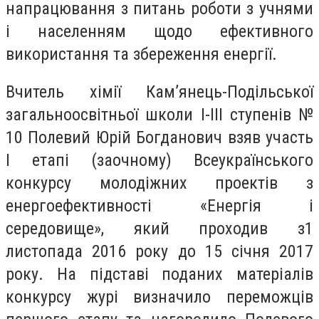
напрацювання з питань роботи з учнями
і населенням щодо ефективного
використання та збереження енергії.
Вчитель хімії Кам’янець-Подільської
загальноосвітньої школи І-ІІІ ступенів №
10 Полевий Юрій Богданович взяв участь
І етапі (заочному) Всеукраїнського
конкурсу молодіжних проектів з
енергоефективності «Енергія і
середовище», який проходив з1
листопада 2016 року до 15 січня 2017
року. На підставі поданих матеріалів
конкурсу журі визначило переможців