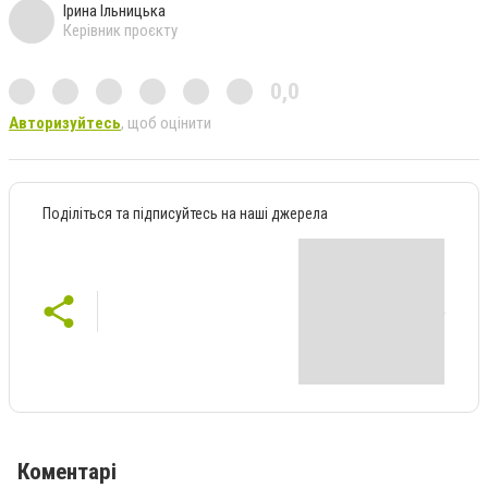
Ірина Ільницька
Керівник проєкту
0,0
Авторизуйтесь
, щоб оцінити
Поділіться та підписуйтесь на наші джерела
Коментарі