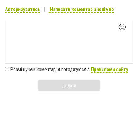
Авторизуватись
Написати коментар анонімно
🙂
Розміщуючи коментар, я погоджуюся з
Правилами сайту
Додати