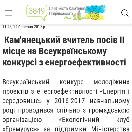
11:48, 14 березня 2017 р.
Кам'янецький вчитель посів II
місце на Всеукраїнському
конкурсі з енергоефективності
Всеукраїнський конкурс молодіжних
проектів з енергоефективності «Енергія і
середовище» у 2016-2017 навчальному
році проводився спільно з громадською
організацією «Екологічний клуб
«Еремурус»» за підтримки Міністерства