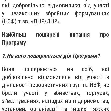
які добровільно відмовилися від участі
у незаконних збройних формуваннях
(НЗФ) т.зв. «ДНР/ЛНР».
Найбільш поширені питання про
Програму:
1.На кого поширюється дія Програми?
Вона поширюється на осіб, які
добровільно відмовилися від участі в
діяльності терористичних груп та НЗФ, не
брали участі у вбивствах, тортурах,
зґвалтуваннях, нападах на підприємства,
установи, організації та інших тяжких