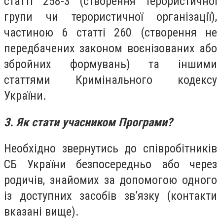
статті 258-3 (створення терористичної
групи чи терористичної організації),
частиною 6 статті 260 (створення не
передбачених законом воєнізованих або
збройних формувань) та іншими
статтями Кримінального кодексу
України.
3. Як стати учасником Програми?
Необхідно звернутись до співробітників
СБ України безпосередньо або через
родичів, знайомих за допомогою одного
із доступних засобів зв’язку (контакти
вказані вище).