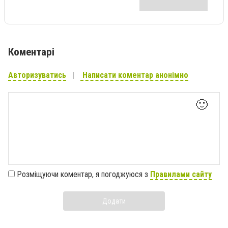
Коментарі
Авторизуватись
Написати коментар анонімно
🙂
Розміщуючи коментар, я погоджуюся з
Правилами сайту
Додати