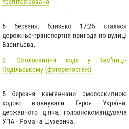
госпітолізовано
6 березня, близько 17:25 сталася
дорожньо-транспортна пригода по вулиці
Васильєва.
2. Смолоскипна хода у Кам'янці-
Подільському (фоторепортаж)
5 березня кам'янчани смолоскипною
ходою вшанували Героя України,
державного діяча, головнокомандувача
УПА - Романа Шухевича.