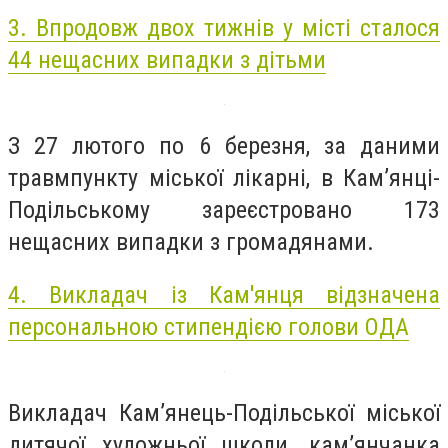
3. Впродовж двох тижнів у місті сталося
44 нещасних випадки з дітьми
З 27 лютого по 6 березня, за даними
травмпункту міської лікарні, в Кам’янці-
Подільському зареєстровано 173
нещасних випадки з громадянами.
4. Викладач із Кам'янця відзначена
персональною стипендією голови ОДА
Викладач Кам’янець-Подільської міської
дитячої художньої школи, кам’янчанка