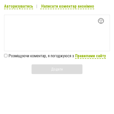
Авторизуватись
Написати коментар анонімно
🙂
Розміщуючи коментар, я погоджуюся з
Правилами сайту
Додати