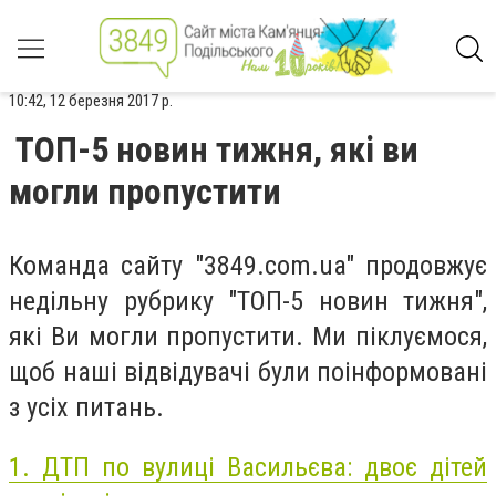
10:42, 12 березня 2017 р.
ТОП-5 новин тижня, які ви
могли пропустити
Команда сайту "3849.com.ua" продовжує
недільну рубрику "ТОП-5 новин тижня",
які Ви могли пропустити. Ми піклуємося,
щоб наші відвідувачі були поінформовані
з усіх питань.
1. ДТП по вулиці Васильєва: двоє дітей