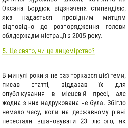
Оксана Бордюк відзначена стипендією,
яка надається провідним митцям
відповідно до розпорядження голови
облдержадміністрації з 2005 року.
5. Це свято, чи це лицемірство?
В минулі роки я не раз торкався цієї теми,
писав статті, віддавав їх для
опублікування в місцевій пресі, але
жодна з них надрукована не була. Збігло
немало часу, коли на державному рівні
перестали вшановувати 23 лютого, як