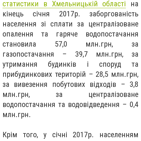
статистики в Хмельницькій області
на
кінець січня 2017р. заборгованість
населення зі сплати за централізоване
опалення та гаряче водопостачання
становила 57,0 млн.грн, за
газопостачання – 39,7 млн.грн, за
утримання будинків і споруд та
прибудинкових територій – 28,5 млн.грн,
за вивезення побутових відходів – 3,8
млн.грн, за централізоване
водопостачання та водовідведення – 0,4
млн.грн.
Крім того, у січні 2017р. населенням