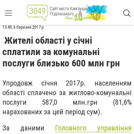
15:49, 6 березня 2017 р.
Жителі області у січні
сплатили за комунальні
послуги близько 600 млн грн
Упродовж січня 2017р. населенням
області сплачено за житлово-комунальні
послуги 587,0 млн.грн (81,6%
нарахованих за цей період сум).
За даними
Головного управління