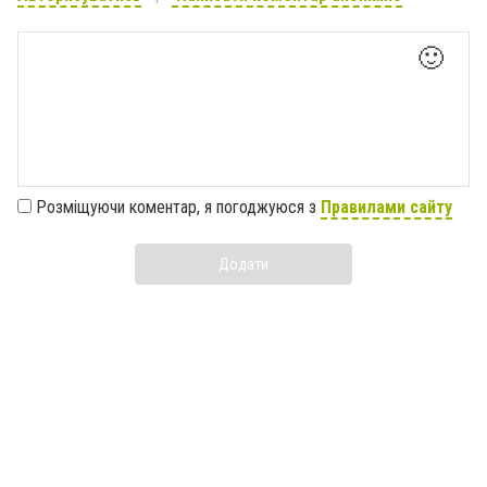
🙂
Розміщуючи коментар, я погоджуюся з
Правилами сайту
Додати