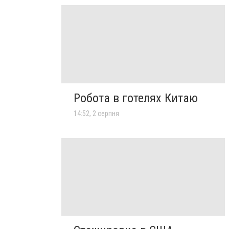
Робота в готелях Китаю
14:52, 2 серпня