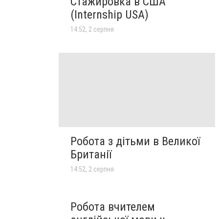
Стажировка в США
(Internship USA)
14:52, 2 серпня
Робота з дітьми в Великої
Британії
14:52, 2 серпня
Робота вчителем