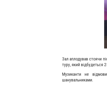
Зал аплодував стоячи пі
туру, який відбудеться 
Музиканти не відмови
шанувальниками.