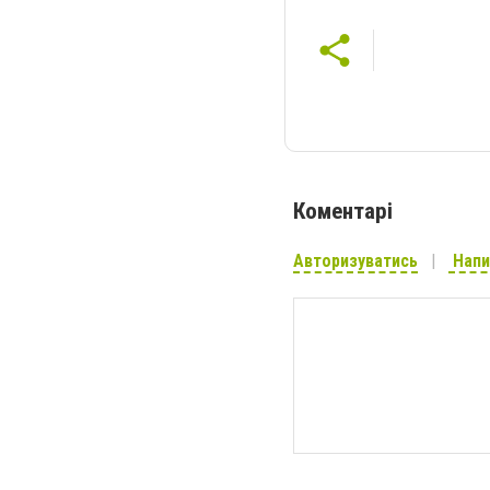
Коментарі
Авторизуватись
Напи