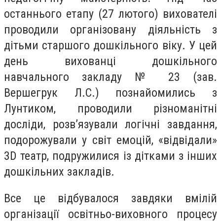
останнього етапу (27 лютого) вихователі
проводили організовану діяльність з
дітьми старшого дошкільного віку. У цей
день вихованці дошкільного
навчального закладу № 23 (зав.
Вершегрук Л.С.) познайомились з
Лунтиком, проводили різноманітні
досліди, розв’язували логічні завдання,
подорожували у світ емоцій, «відвідали»
3D театр, подружилися із дітками з інших
дошкільних закладів.
Все це відбувалося завдяки вмілій
організації освітньо-виховного процесу