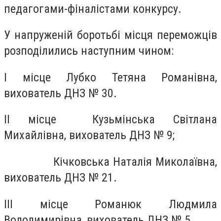
педагогами-фіналістами конкурсу.
У напруженій боротьбі місця переможців
розподілились наступним чином:
І місце Лубко Тетяна Романівна,
вихователь ДНЗ № 30.
ІІ місце Кузьмінська Світлана
Михайлівна, вихователь ДНЗ № 9;
Кічковська Наталія Миколаївна,
вихователь ДНЗ № 21.
ІІІ місце Романюк Людмила
Володимирівна, вихователь ДНЗ № 5.