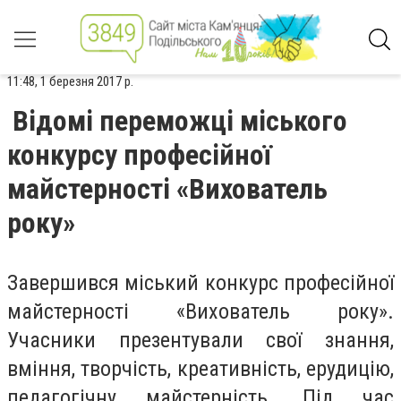
11:48, 1 березня 2017 р.
Відомі переможці міського
конкурсу професійної
майстерності «Вихователь
року»
Завершився міський конкурс професійної
майстерності «Вихователь року».
Учасники презентували свої знання,
вміння, творчість, креативність, ерудицію,
педагогічну майстерність. Під час