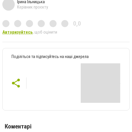
Ірина Ільницька
Керівник проєкту
0,0
Авторизуйтесь
, щоб оцінити
Поділіться та підписуйтесь на наші джерела
Коментарі