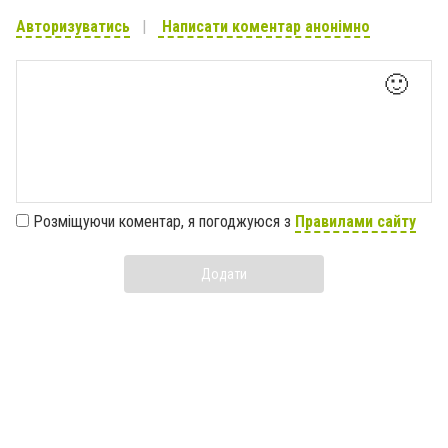
Авторизуватись
Написати коментар анонімно
🙂
Розміщуючи коментар, я погоджуюся з
Правилами сайту
Додати