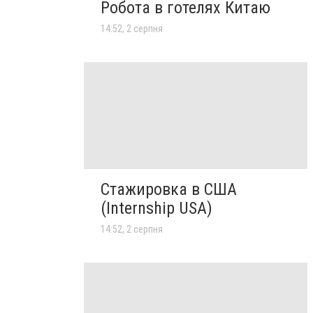
Робота в готелях Китаю
14:52, 2 серпня
Стажировка в США
(Internship USA)
14:52, 2 серпня