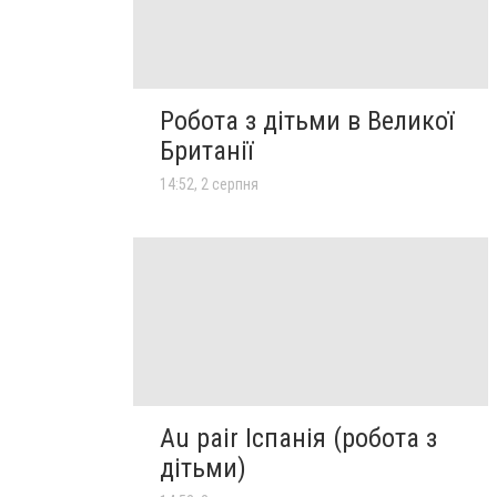
Робота з дітьми в Великої
Британії
14:52, 2 серпня
Au pair Іспанія (робота з
дітьми)