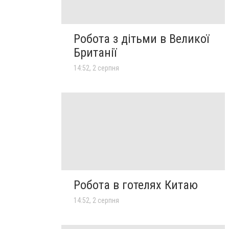
Робота з дітьми в Великої
Британії
14:52, 2 серпня
Робота в готелях Китаю
14:52, 2 серпня