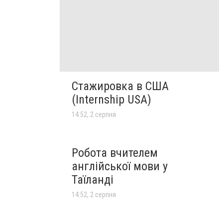
Стажировка в США
(Internship USA)
14:52, 2 серпня
Робота вчителем
англійської мови у
Таїланді
14:52, 2 серпня