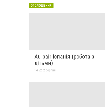
ОГОЛОШЕННЯ
Au pair Іспанія (робота з
дітьми)
14:52, 2 серпня