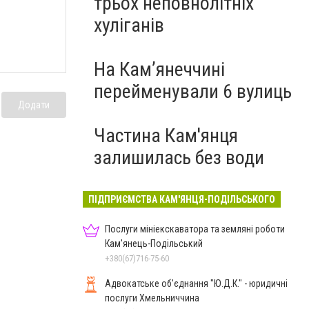
трьох неповнолітніх
хуліганів
На Камʼянеччині
перейменували 6 вулиць
Додати
Частина Кам'янця
залишилась без води
ПІДПРИЄМСТВА КАМ'ЯНЦЯ-ПОДІЛЬСЬКОГО
Послуги мініекскаватора та земляні роботи
Кам'янець-Подільський
+380(67)716-75-60
Адвокатське об'єднання "Ю.Д.К." - юридичні
послуги Хмельниччина