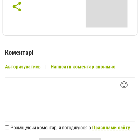
Коментарі
Авторизуватись
Написати коментар анонімно
🙂
Розміщуючи коментар, я погоджуюся з
Правилами сайту