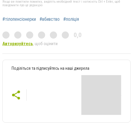
Якщо ви помітили помилку, виділіть необхідний текст і натисніть Ctrl + Enter, щоб
повідомити про це редакцію
#тілопенсіонерки
#вбивство
#поліція
0,0
Авторизуйтесь
, щоб оцінити
Поділіться та підписуйтесь на наші джерела