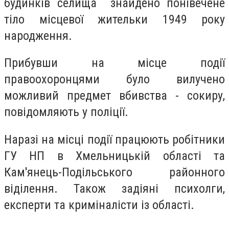
будинків селища знайдено понівечене
тіло місцевої жительки 1949 року
народження.
Прибувши на місце події
правоохоронцями було вилучено
можливий предмет вбивства - сокиру,
повідомляють у поліції.
Наразі на місці події працюють робітники
ГУ НП в Хмельницькій області та
Кам'янець-Подільського районного
віділення. Також задіяні психолги,
експерти та криміналісти із області.