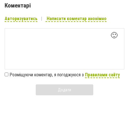
Коментарі
Авторизуватись
Написати коментар анонімно
🙂
Розміщуючи коментар, я погоджуюся з
Правилами сайту
Додати