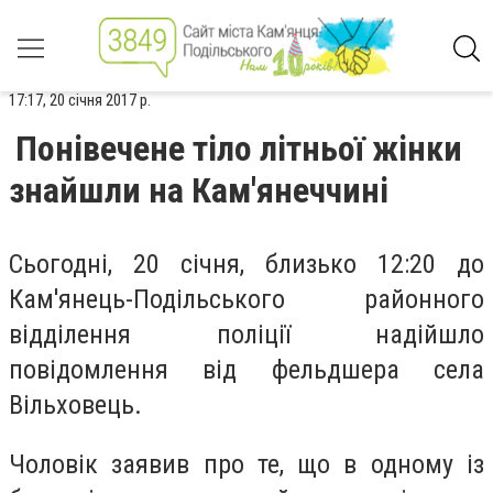
17:17, 20 січня 2017 р.
Понівечене тіло літньої жінки
знайшли на Кам'янеччині
Сьогодні, 20 січня, близько 12:20 до
Кам'янець-Подільського районного
відділення поліції надійшло
повідомлення від фельдшера села
Вільховець.
Чоловік заявив про те, що в одному із